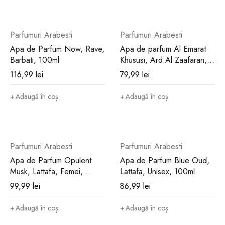
Parfumuri Arabesti
Parfumuri Arabesti
Apa de Parfum Now, Rave,
Apa de parfum Al Emarat
Barbati, 100ml
Khususi, Ard Al Zaafaran,
Femei, 100ml
116,99
lei
79,99
lei
Adaugă în coș
Adaugă în coș
Parfumuri Arabesti
Parfumuri Arabesti
Apa de Parfum Opulent
Apa de Parfum Blue Oud,
Musk, Lattafa, Femei,
Lattafa, Unisex, 100ml
100ml
99,99
lei
86,99
lei
Adaugă în coș
Adaugă în coș