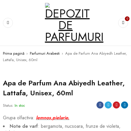
0
Prima pagină
›
Parfumuri Arabesti
›
Apa de Parfum Ana Abiyedh Leather,
Lattafa, Unisex, 60ml
Apa de Parfum Ana Abiyedh Leather,
Lattafa, Unisex, 60ml
Status:
In stoc
Grupa olfactiva:
lemnos,pielarie.
Note de varf
: bergamota, nucsoara, frunze de violeta,