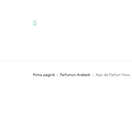
Prima pagină
›
Parfumuri Arabesti
›
Apa de Parfum Now, R