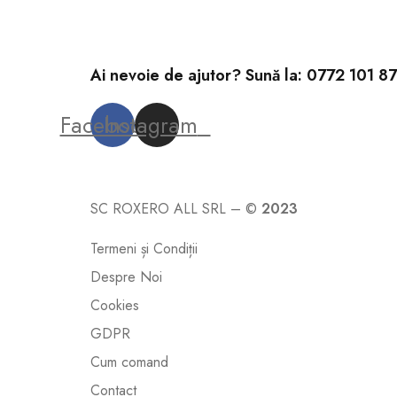
Ai nevoie de ajutor? Sună la:
0772 101 8
Facebook
Instagram
SC ROXERO ALL SRL – ©
2023
Termeni și Condiții
Despre Noi
Cookies
GDPR
Cum comand
Contact