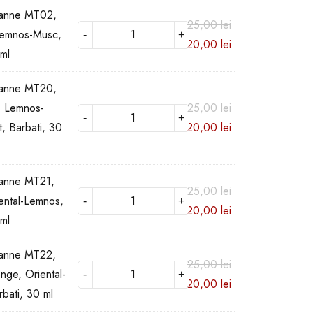
xanne MT02,
25,00
lei
emnos-Musc,
20,00
lei
 ml
xanne MT20,
, Lemnos-
25,00
lei
, Barbati, 30
20,00
lei
anne MT21,
25,00
lei
iental-Lemnos,
20,00
lei
 ml
anne MT22,
25,00
lei
ge, Oriental-
20,00
lei
bati, 30 ml