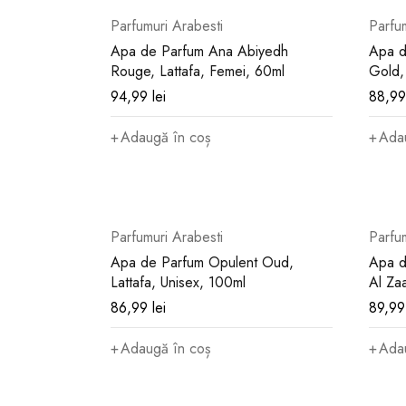
Parfumuri Arabesti
Parfu
Apa de Parfum Ana Abiyedh
Apa d
Rouge, Lattafa, Femei, 60ml
Gold,
94,99
lei
88,9
Adaugă în coș
Ada
Parfumuri Arabesti
Parfu
Apa de Parfum Opulent Oud,
Apa d
Lattafa, Unisex, 100ml
Al Za
86,99
lei
89,9
Adaugă în coș
Ada