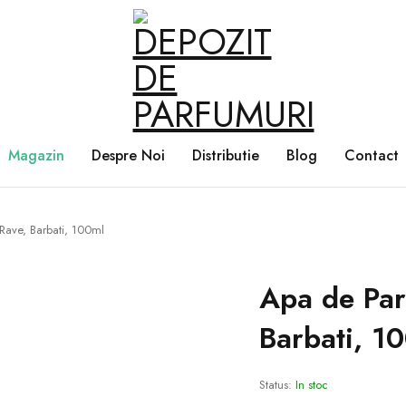
Magazin
Despre Noi
Distributie
Blog
Contact
ave, Barbati, 100ml
Apa de Pa
Barbati, 1
Status:
In stoc