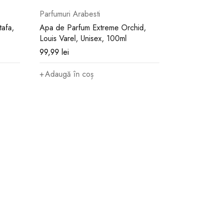
Parfumuri Arabesti
afa,
Apa de Parfum Extreme Orchid,
Louis Varel, Unisex, 100ml
99,99
lei
Adaugă în coș