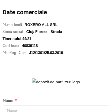
Date comerciale
Nume firmă:
ROXERO ALL SRL
Sediu social:
Cluj/ Floresti, Strada
Tineretului 44/21
Cod fiscal:
40839118
Nr. Reg. Com:
J12/1301/25.03.2019
Nume
*