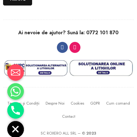
Ai nevoie de ajutor? Sună la:
0772 101 870
Termeni și Condiții
Despre Noi
Cookies
GDPR
Cum comand
CHATY
Contact
HIDE
SC ROXERO ALL SRL – ©
2023