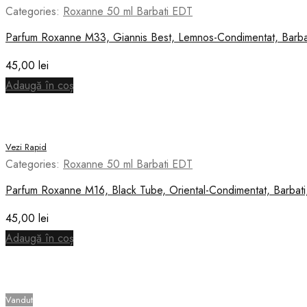
Categories:
Roxanne 50 ml Barbati EDT
Parfum Roxanne M33, Giannis Best, Lemnos-Condimentat, Barbat
45,00
lei
Adaugă în coș
Vezi Rapid
Categories:
Roxanne 50 ml Barbati EDT
Parfum Roxanne M16, Black Tube, Oriental-Condimentat, Barbati
45,00
lei
Adaugă în coș
Vandut