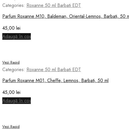
Categories:
Roxanne 50 ml Barbati EDT
Parfum Roxanne M10, Baldeman, Oriental-Lemnos, Barbati, 50 m
45,00
lei
Adaugă în coș
Vezi Rapid
Categories:
Roxanne 50 ml Barbati EDT
Parfum Roxanne M01, Cheffe, Lemnos, Barbati, 50 ml
45,00
lei
Adaugă în coș
Vezi Rapid