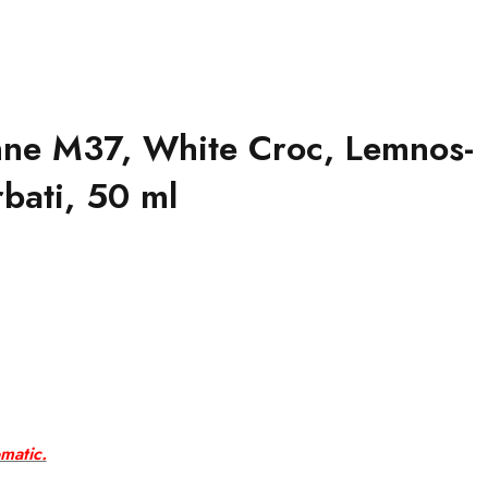
ne M37, White Croc, Lemnos-
bati, 50 ml
matic.