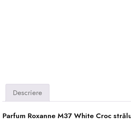
Descriere
Parfum Roxanne M37 White Croc străluce