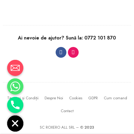
Ai nevoie de ajutor? Sună la:
0772 101 870
Termeni și Condiții
Despre Noi
Cookies
GDPR
Cum comand
CHATY
Contact
HIDE
SC ROXERO ALL SRL – ©
2023