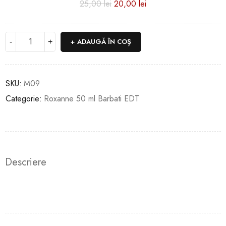
25,00
lei
20,00
lei
ml
ADAUGĂ ÎN COȘ
SKU:
M09
Categorie:
Roxanne 50 ml Barbati EDT
Descriere