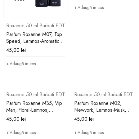
Adaugă în coș
Roxanne 50 ml Barbati EDT
Parfum Roxanne M07, Top
Speed, Lemnos-Aromatic,
Barbati, 50 ml
45,00
lei
Adaugă în coș
Roxanne 50 ml Barbati EDT
Roxanne 50 ml Barbati EDT
Parfum Roxanne M35, Vip
Parfum Roxanne M02,
Man, Floral-Lemnos,
Newyork, Lemnos-Musk,
Barbati, 50 ml
Barbati, 50 ml
45,00
lei
45,00
lei
Adaugă în coș
Adaugă în coș