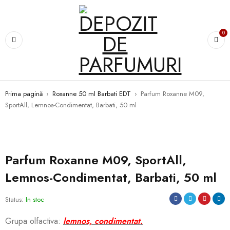
0
Prima pagină
›
Roxanne 50 ml Barbati EDT
›
Parfum Roxanne M09,
SportAll, Lemnos-Condimentat, Barbati, 50 ml
Parfum Roxanne M09, SportAll,
Lemnos-Condimentat, Barbati, 50 ml
Status:
In stoc
Grupa olfactiva:
lemnos, condimentat.