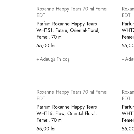
Roxanne Happy Tears 70 ml Femei
Roxan
EDT
EDT
Parfum Roxanne Happy Tears
Parfu
WHT51, Fatale, Oriental-Floral,
WHT73
Femei, 70 ml
Femei
55,00
lei
55,0
Adaugă în coș
Ada
Roxanne Happy Tears 70 ml Femei
Roxan
EDT
EDT
Parfum Roxanne Happy Tears
Parfu
WHT16, Flow, Oriental-Floral,
WHT14
Femei, 70 ml
Femei
55,00
lei
55,0