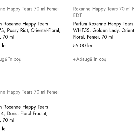
ne Happy Tears 70 ml Femei
Roxanne Happy Tears 70 ml 
EDT
m Roxanne Happy Tears
Parfum Roxanne Happy Tears
, Pussy Riot, Oriental-Floral,
WHT55, Golden Lady, Orient
, 70 ml
Floral, Femei, 70 ml
0
lei
55,00
lei
ugă în coș
Adaugă în coș
ne Happy Tears 70 ml Femei
m Roxanne Happy Tears
, Doris, Floral-Fructat,
, 70 ml
0
lei