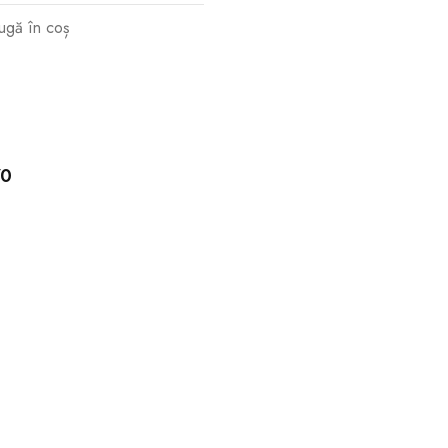
ugă în coș
70