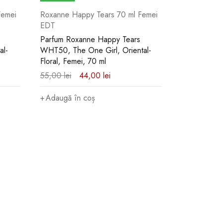
Femei
Roxanne Happy Tears 70 ml Femei
EDT
Parfum Roxanne Happy Tears
al-
WHT50, The One Girl, Oriental-
Floral, Femei, 70 ml
55,00
lei
44,00
lei
Adaugă în coș