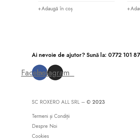
Adaugă în coș
Ada
Ai nevoie de ajutor? Sună la:
0772 101 8
Facebook
Instagram
SC ROXERO ALL SRL – ©
2023
Termeni și Condiții
Despre Noi
Cookies