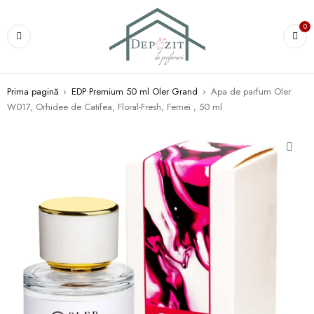
0
Prima pagină
›
EDP Premium 50 ml Oler Grand
›
Apa de parfum Oler
W017, Orhidee de Catifea, Floral-Fresh, Femei , 50 ml