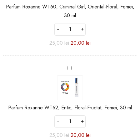
Oriental-
Parfum Roxanne WT60, Criminal Girl, Oriental-Floral, Femei,
Floral,
Femei,
30 ml
30
ml
25,00
lei
20,00
lei
Parfum
Roxanne
WT62,
Entic,
Floral-
Fructat,
Parfum Roxanne WT62, Entic, Floral-Fructat, Femei, 30 ml
Femei,
30
ml
25,00
lei
20,00
lei