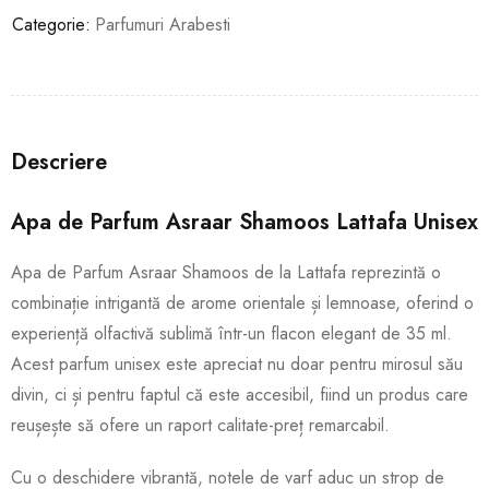
Categorie:
Parfumuri Arabesti
Descriere
Apa de Parfum Asraar Shamoos Lattafa Unisex
Apa de Parfum Asraar Shamoos de la Lattafa reprezintă o
combinație intrigantă de arome orientale și lemnoase, oferind o
experiență olfactivă sublimă într-un flacon elegant de 35 ml.
Acest parfum unisex este apreciat nu doar pentru mirosul său
divin, ci și pentru faptul că este accesibil, fiind un produs care
reușește să ofere un raport calitate-preț remarcabil.
Cu o deschidere vibrantă, notele de varf aduc un strop de