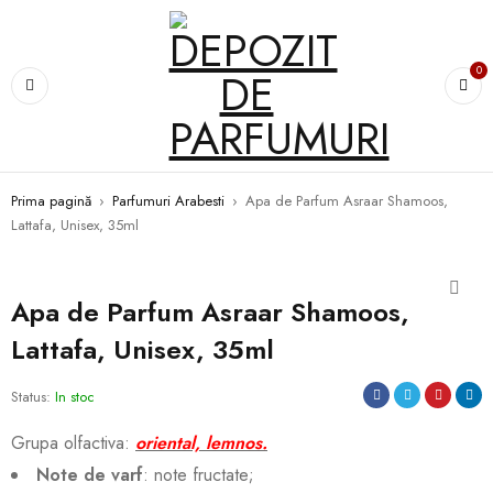
0
Prima pagină
›
Parfumuri Arabesti
›
Apa de Parfum Asraar Shamoos,
Lattafa, Unisex, 35ml
Apa de Parfum Asraar Shamoos,
Lattafa, Unisex, 35ml
Status:
In stoc
Grupa olfactiva:
oriental, lemnos.
Note de varf
: note fructate;